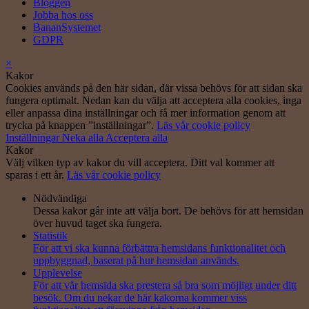
Bloggen
Jobba hos oss
BananSystemet
GDPR
×
Kakor
Cookies används på den här sidan, där vissa behövs för att sidan ska
fungera optimalt. Nedan kan du välja att acceptera alla cookies, inga
eller anpassa dina inställningar och få mer information genom att
trycka på knappen ”inställningar”.
Läs vår cookie policy
Inställningar
Neka alla
Acceptera alla
Kakor
Välj vilken typ av kakor du vill acceptera. Ditt val kommer att
sparas i ett år.
Läs vår cookie policy
Nödvändiga
Dessa kakor går inte att välja bort. De behövs för att hemsidan
över huvud taget ska fungera.
Statistik
För att vi ska kunna förbättra hemsidans funktionalitet och
uppbyggnad, baserat på hur hemsidan används.
Upplevelse
För att vår hemsida ska prestera så bra som möjligt under ditt
besök. Om du nekar de här kakorna kommer viss