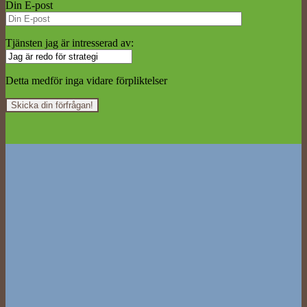
Din E-post
Tjänsten jag är intresserad av:
Detta medför inga vidare förpliktelser