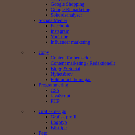
Google Shopping
Google Remarketing
Sökords­analyser
Sociala Medier
Facebook
Instagram
YouTube
Influencer marketing
Copy
Content för hemsidor
Content marketing / Redaktionellt
Blogg & Social
Nyhetsbrev
Foldrar och tidningar
Programmering
CSS
JavaScript
PHP
Grafisk design
Grafisk profil
Logotyp
Bilstripe
Foto