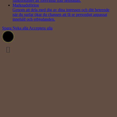
funktionalitet att försvinna från hemsidan.
Marknadsföring
Genom att dela med dig av dina intressen och ditt beteende
när du surfar ökar du chansen att få se personligt anpassat
innehåll och erbjudanden.
Spara
Neka alla
Acceptera alla