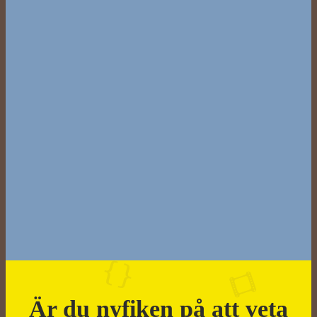
Är du nyfiken på att veta