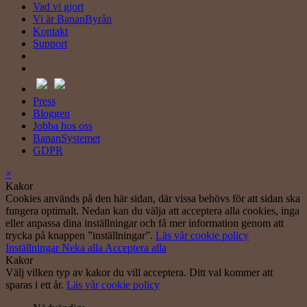
Vad vi gjort
Vi är BananByrån
Kontakt
Support
Press
Bloggen
Jobba hos oss
BananSystemet
GDPR
×
Kakor
Cookies används på den här sidan, där vissa behövs för att sidan ska
fungera optimalt. Nedan kan du välja att acceptera alla cookies, inga
eller anpassa dina inställningar och få mer information genom att
trycka på knappen ”inställningar”.
Läs vår cookie policy
Inställningar
Neka alla
Acceptera alla
Kakor
Välj vilken typ av kakor du vill acceptera. Ditt val kommer att
sparas i ett år.
Läs vår cookie policy