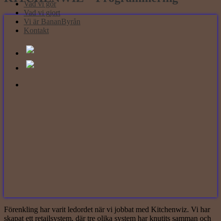
Vad vi gör
Vad vi gjort
Vi är BananByrån
Kontakt
Förenkling har varit ledordet när vi jobbat med Kitchenwiz. Vi har
skapat ett retailsystem, där tre olika system har knutits samman och