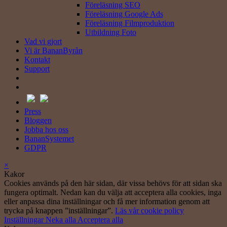
Föreläsning SEO
Föreläsning Google Ads
Föreläsning Filmproduktion
Utbildning Foto
Vad vi gjort
Vi är BananByrån
Kontakt
Support
Press
Bloggen
Jobba hos oss
BananSystemet
GDPR
×
Kakor
Cookies används på den här sidan, där vissa behövs för att sidan ska
fungera optimalt. Nedan kan du välja att acceptera alla cookies, inga
eller anpassa dina inställningar och få mer information genom att
trycka på knappen ”inställningar”.
Läs vår cookie policy
Inställningar
Neka alla
Acceptera alla