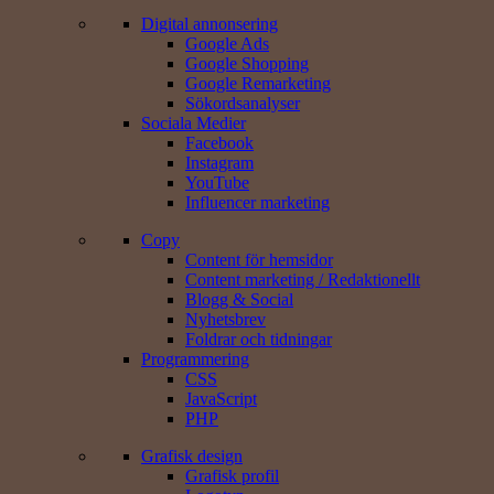
Digital annonsering
Google Ads
Google Shopping
Google Remarketing
Sökords­analyser
Sociala Medier
Facebook
Instagram
YouTube
Influencer marketing
Copy
Content för hemsidor
Content marketing / Redaktionellt
Blogg & Social
Nyhetsbrev
Foldrar och tidningar
Programmering
CSS
JavaScript
PHP
Grafisk design
Grafisk profil