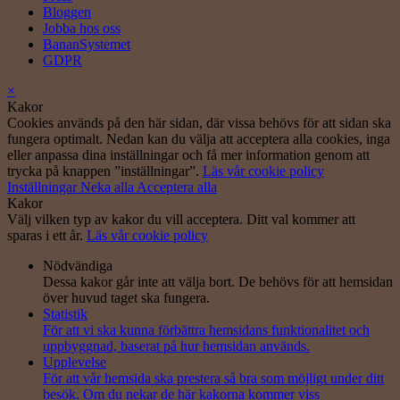
Bloggen
Jobba hos oss
BananSystemet
GDPR
×
Kakor
Cookies används på den här sidan, där vissa behövs för att sidan ska
fungera optimalt. Nedan kan du välja att acceptera alla cookies, inga
eller anpassa dina inställningar och få mer information genom att
trycka på knappen ”inställningar”.
Läs vår cookie policy
Inställningar
Neka alla
Acceptera alla
Kakor
Välj vilken typ av kakor du vill acceptera. Ditt val kommer att
sparas i ett år.
Läs vår cookie policy
Nödvändiga
Dessa kakor går inte att välja bort. De behövs för att hemsidan
över huvud taget ska fungera.
Statistik
För att vi ska kunna förbättra hemsidans funktionalitet och
uppbyggnad, baserat på hur hemsidan används.
Upplevelse
För att vår hemsida ska prestera så bra som möjligt under ditt
besök. Om du nekar de här kakorna kommer viss