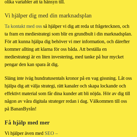
olika variabler att ta hänsyn till.
Vi hjälper dig med din marknadsplan
Ta kontakt med oss
så hjälper vi dig att reda ut frågetecknen, och
ta fram en mediestrategi som blir en grundbult i din marknadsplan.
För att kunna hjälpa dig behöver vi mer information, och därefter
kommer allting att klarna för oss båda. Att beställa en
mediestrategi är en liten investering, med tanke på hur mycket
pengar den kan spara åt dig.
Släng inte iväg hundratusentals kronor på en vag gissning. Låt oss
hjälpa dig att välja strategi, rätt kanaler och skapa lockande och
effektivt material som får dina kunder att bli nöjda. Hör av dig till
någon av våra digitala strateger redan i dag. Välkommen till oss
på BananByrån!
Få hjälp med mer
Vi hjälper även med
SEO –