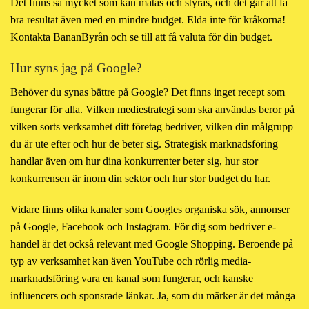
Det finns så mycket som kan mätas och styras, och det går att få
LÄS MER
bra resultat även med en mindre budget. Elda inte för kråkorna!
Kontakta BananByrån och se till att få valuta för din budget.
Hur syns jag på Google?
Behöver du synas bättre på Google? Det finns inget recept som
fungerar för alla. Vilken mediestrategi som ska användas beror på
vilken sorts verksamhet ditt företag bedriver, vilken din målgrupp
du är ute efter och hur de beter sig. Strategisk marknadsföring
handlar även om hur dina konkurrenter beter sig, hur stor
konkurrensen är inom din sektor och hur stor budget du har.
Vidare finns olika kanaler som Googles organiska sök, annonser
på Google, Facebook och Instagram. För dig som bedriver e-
handel är det också relevant med Google Shopping. Beroende på
typ av verksamhet kan även YouTube och rörlig media-
marknadsföring vara en kanal som fungerar, och kanske
influencers och sponsrade länkar. Ja, som du märker är det många