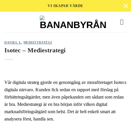
×
Skip
VI SKAPAR VÄRDE
to
content
DANIEL-L
,
MEDIESTRATEGI
Isotec – Mediestrategi
Vår digitala strateg gjorde en genomgång av moraföretaget Isotecs
digitala närvaro. Kunden fick sedan en rapport med förslag på
förbättringsåtgärder, men även påpekanden om sådant som redan
är bra. Mediestrategi är en bra början inför vilken digital
marknadsföringsåtgärd som helst. Det är helt enkelt smart att
analysera först, handla sen.