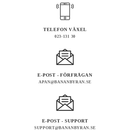
TELEFON VÄXEL
023-131 30
E-POST - FÖRFRÅGAN
APAN@BANANBYRAN.SE
E-POST - SUPPORT
SUPPORT@BANANBYRAN.SE