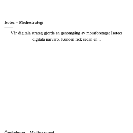
Isotec – Mediestrategi
Vår digitala strateg gjorde en genomgång av moraföretaget Isotecs
digitala närvaro. Kunden fick sedan en...
Önskehuset – Mediestrategi