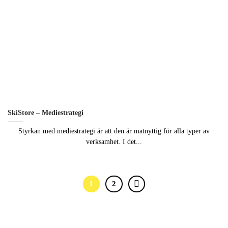
SkiStore – Mediestrategi
Styrkan med mediestrategi är att den är matnyttig för alla typer av
verksamhet. I det...
1
2