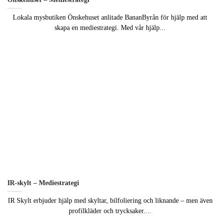
Lokala mysbutiken Önskehuset anlitade BananByrån för hjälp med att
skapa en mediestrategi. Med vår hjälp...
IR-skylt – Mediestrategi
IR Skylt erbjuder hjälp med skyltar, bilfoliering och liknande – men även
profilkläder och trycksaker....