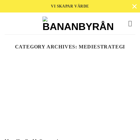
×
Skip
VI SKAPAR VÄRDE
to
content
CATEGORY ARCHIVES:
MEDIESTRATEGI