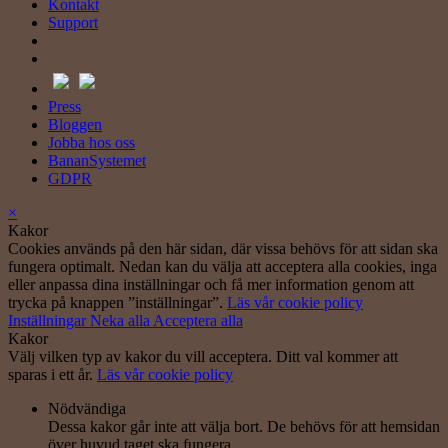
Kontakt
Support
Press
Bloggen
Jobba hos oss
BananSystemet
GDPR
×
Kakor
Cookies används på den här sidan, där vissa behövs för att sidan ska
fungera optimalt. Nedan kan du välja att acceptera alla cookies, inga
eller anpassa dina inställningar och få mer information genom att
trycka på knappen ”inställningar”.
Läs vår cookie policy
Inställningar
Neka alla
Acceptera alla
Kakor
Välj vilken typ av kakor du vill acceptera. Ditt val kommer att
sparas i ett år.
Läs vår cookie policy
Nödvändiga
Dessa kakor går inte att välja bort. De behövs för att hemsidan
över huvud taget ska fungera.