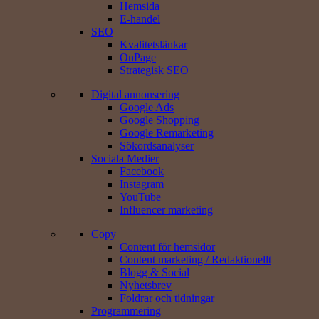
Hemsida
E-handel
SEO
Kvalitetslänkar
OnPage
Strategisk SEO
Digital annonsering
Google Ads
Google Shopping
Google Remarketing
Sökords­analyser
Sociala Medier
Facebook
Instagram
YouTube
Influencer marketing
Copy
Content för hemsidor
Content marketing / Redaktionellt
Blogg & Social
Nyhetsbrev
Foldrar och tidningar
Programmering