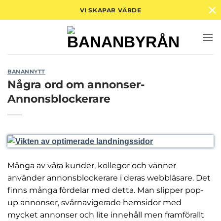
×
Skip
VI SKAPAR VÄRDE
to
content
BANANNYTT
Några ord om annonser-
Annonsblockerare
Många av våra kunder, kollegor och vänner
använder annonsblockerare i deras webbläsare. Det
finns många fördelar med detta. Man slipper pop-
up annonser, svårnavigerade hemsidor med
mycket annonser och lite innehåll men framförallt