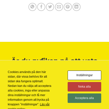
Är du nyfiken på att veta
mer?
Cookies används på den här
Inställningar
sidan, där vissa behövs för att
KONTAKTA OSS
sidan ska fungera optimalt.
Nedan kan du välja att acceptera
Neka alla
alla cookies, inga eller anpassa
dina inställningar och få mer
Acceptera alla
information genom att trycka på
knappen ”inställningar”.
Läs vår