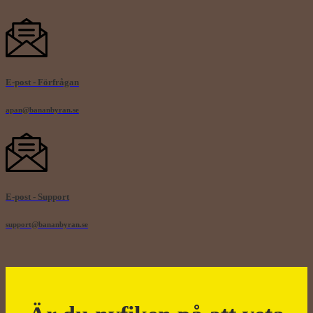
E-post - Förfrågan
apan@bananbyran.se
E-post - Support
support@bananbyran.se