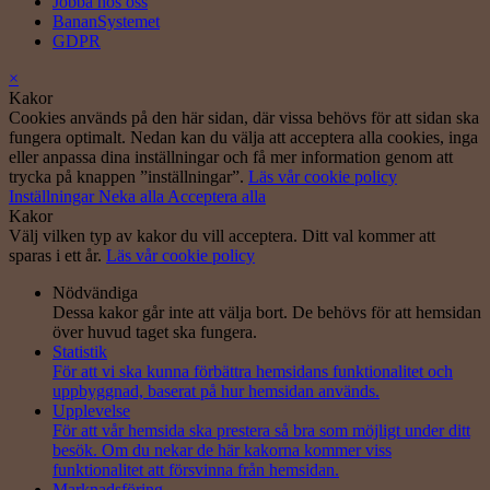
Jobba hos oss
BananSystemet
GDPR
×
Kakor
Cookies används på den här sidan, där vissa behövs för att sidan ska
fungera optimalt. Nedan kan du välja att acceptera alla cookies, inga
eller anpassa dina inställningar och få mer information genom att
trycka på knappen ”inställningar”.
Läs vår cookie policy
Inställningar
Neka alla
Acceptera alla
Kakor
Välj vilken typ av kakor du vill acceptera. Ditt val kommer att
sparas i ett år.
Läs vår cookie policy
Nödvändiga
Dessa kakor går inte att välja bort. De behövs för att hemsidan
över huvud taget ska fungera.
Statistik
För att vi ska kunna förbättra hemsidans funktionalitet och
uppbyggnad, baserat på hur hemsidan används.
Upplevelse
För att vår hemsida ska prestera så bra som möjligt under ditt
besök. Om du nekar de här kakorna kommer viss
funktionalitet att försvinna från hemsidan.
Marknadsföring