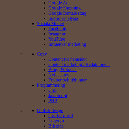
Google Ads
Google Shopping
Google Remarketing
Sökords­analyser
Sociala Medier
Facebook
Instagram
YouTube
Influencer marketing
Copy
Content för hemsidor
Content marketing / Redaktionellt
Blogg & Social
Nyhetsbrev
Foldrar och tidningar
Programmering
CSS
JavaScript
PHP
Grafisk design
Grafisk profil
Logotyp
Bilstripe