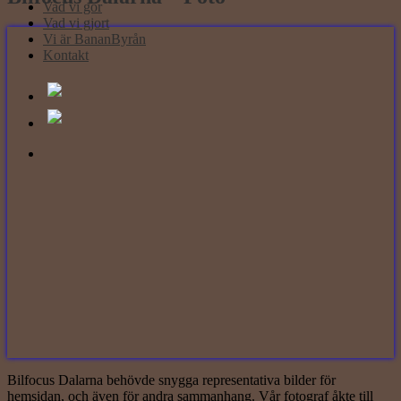
Vad vi gör
Vad vi gjort
Vi är BananByrån
Kontakt
Bilfocus Dalarna behövde snygga representativa bilder för
hemsidan, och även för andra sammanhang. Vår fotograf åkte till