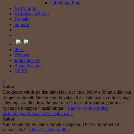
Utbildning Foto
Vad vi gjort
Vi är BananByrån
Kontakt
Support
Press
Bloggen
Jobba hos oss
BananSystemet
GDPR
×
Kakor
Cookies används på den här sidan, där vissa behövs för att sidan ska
fungera optimalt. Nedan kan du välja att acceptera alla cookies, inga
eller anpassa dina inställningar och få mer information genom att
trycka på knappen ”inställningar”.
Läs vår cookie policy
Inställningar
Neka alla
Acceptera alla
Kakor
Välj vilken typ av kakor du vill acceptera. Ditt val kommer att
sparas i ett år.
Läs vår cookie policy