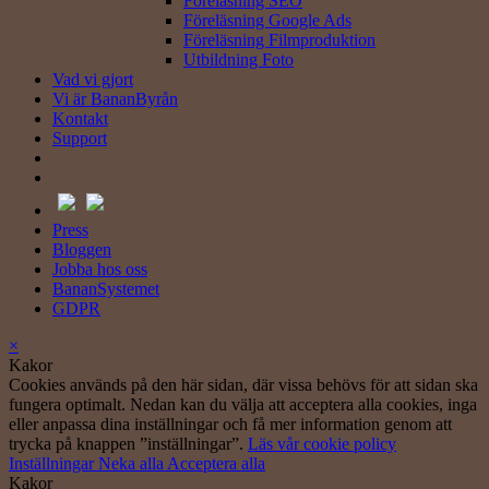
Föreläsning SEO
Föreläsning Google Ads
Föreläsning Filmproduktion
Utbildning Foto
Vad vi gjort
Vi är BananByrån
Kontakt
Support
Press
Bloggen
Jobba hos oss
BananSystemet
GDPR
×
Kakor
Cookies används på den här sidan, där vissa behövs för att sidan ska
fungera optimalt. Nedan kan du välja att acceptera alla cookies, inga
eller anpassa dina inställningar och få mer information genom att
trycka på knappen ”inställningar”.
Läs vår cookie policy
Inställningar
Neka alla
Acceptera alla
Kakor