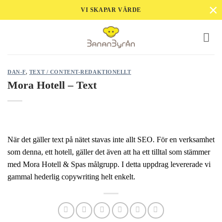
×
Skip
VI SKAPAR VÄRDE
to
content
DAN-F
,
TEXT / CONTENT-REDAKTIONELLT
Mora Hotell – Text
När det gäller text på nätet stavas inte allt SEO. För en verksamhet
som denna, ett hotell, gäller det även att ha ett tilltal som stämmer
med Mora Hotell & Spas målgrupp. I detta uppdrag levererade vi
gammal hederlig copywriting helt enkelt.