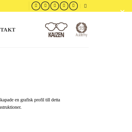
×
TAKT
pade en grafisk profil till detta
nstruktioner.