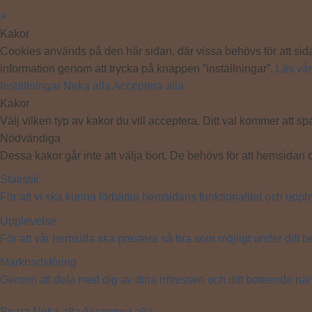
×
Kakor
Cookies används på den här sidan, där vissa behövs för att sida
information genom att trycka på knappen ”inställningar”.
Läs vår
Inställningar
Neka alla
Acceptera alla
Kakor
Välj vilken typ av kakor du vill acceptera. Ditt val kommer att spa
Nödvändiga
Dessa kakor går inte att välja bort. De behövs för att hemsidan 
Statistik
För att vi ska kunna förbättra hemsidans funktionalitet och u
Upplevelse
För att vår hemsida ska prestera så bra som möjligt under ditt 
Marknadsföring
Genom att dela med dig av dina intressen och ditt beteende när
Spara
Neka alla
Acceptera alla