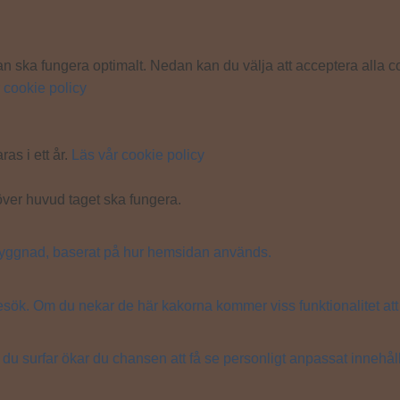
n ska fungera optimalt. Nedan kan du välja att acceptera alla co
 cookie policy
ras i ett år.
Läs vår cookie policy
över huvud taget ska fungera.
ppbyggnad, baserat på hur hemsidan används.
besök. Om du nekar de här kakorna kommer viss funktionalitet att
 du surfar ökar du chansen att få se personligt anpassat innehå