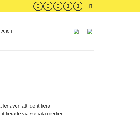
TAKT
ler även att identifiera
entifierade via sociala medier