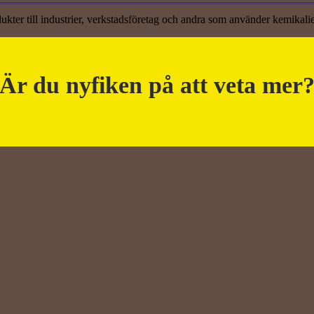
ukter till industrier, verkstadsföretag och andra som använder kemikali
Är du nyfiken på att veta mer