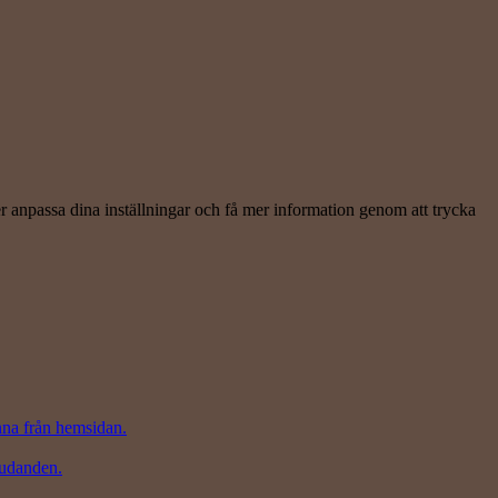
er anpassa dina inställningar och få mer information genom att trycka
inna från hemsidan.
judanden.