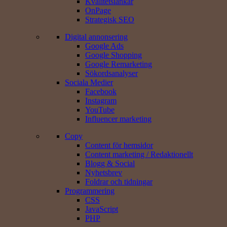
Kvalitetslänkar
OnPage
Strategisk SEO
Digital annonsering
Google Ads
Google Shopping
Google Remarketing
Sökords­analyser
Sociala Medier
Facebook
Instagram
YouTube
Influencer marketing
Copy
Content för hemsidor
Content marketing / Redaktionellt
Blogg & Social
Nyhetsbrev
Foldrar och tidningar
Programmering
CSS
JavaScript
PHP