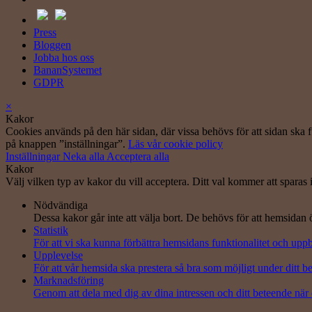
Press
Bloggen
Jobba hos oss
BananSystemet
GDPR
×
Kakor
Cookies används på den här sidan, där vissa behövs för att sidan ska f
på knappen ”inställningar”.
Läs vår cookie policy
Inställningar
Neka alla
Acceptera alla
Kakor
Välj vilken typ av kakor du vill acceptera. Ditt val kommer att sparas i
Nödvändiga
Dessa kakor går inte att välja bort. De behövs för att hemsidan
Statistik
För att vi ska kunna förbättra hemsidans funktionalitet och up
Upplevelse
För att vår hemsida ska prestera så bra som möjligt under ditt 
Marknadsföring
Genom att dela med dig av dina intressen och ditt beteende när 