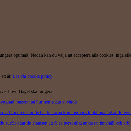
ungera optimalt. Nedan kan du välja att acceptera alla cookies, inga ell
 ett år.
Läs vår cookie policy
 över huvud taget ska fungera.
pbyggnad, baserat på hur hemsidan används.
besök. Om du nekar de här kakorna kommer viss funktionalitet att försv
du surfar ökar du chansen att få se personligt anpassat innehåll och erb